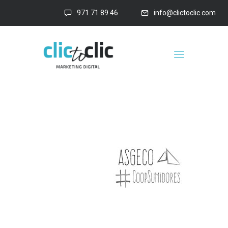
971 71 89 46
info@clictoclic.com