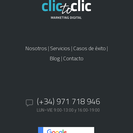
Nosotros
|
Servicios
|
Casos de éxito
|
Blog
|
Contacto
(+34) 971 718 946
LUN–VIE 9:00-13:00 y 16:00-19:00