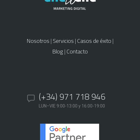
Nosotros
|
Servicios
|
Casos de éxito
|
Blog
|
Contacto
(+34) 971 718 946
LUN–VIE 9:00-13:00 y 16:00-19:00