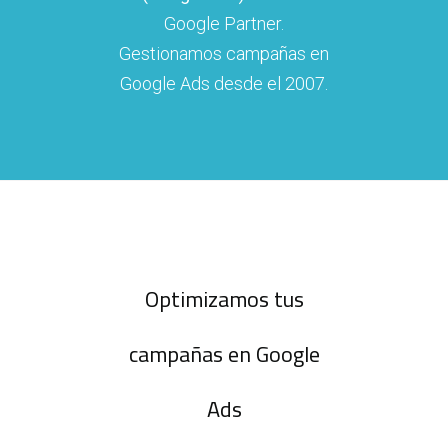
Google Partner.
Gestionamos campañas en
Google Ads desde el 2007.
Optimizamos tus
campañas en Google
Ads